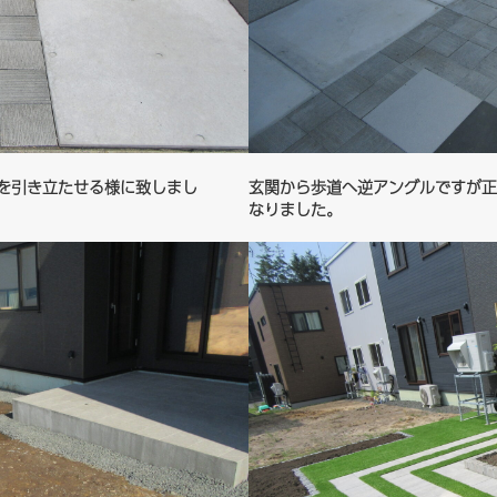
を引き立たせる様に致しまし
玄関から歩道へ逆アングルですが正
。
なりま