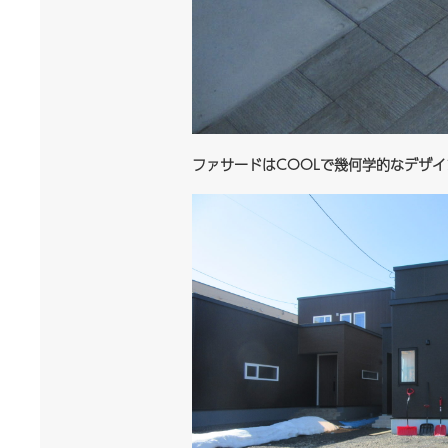
ファサードはCOOL