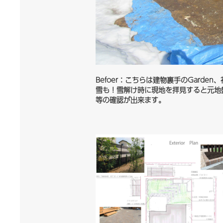
Befoer：こちらは建物裏手のGar
雪も！雪解け時に現地を拝見すると元地
等の確認が出来