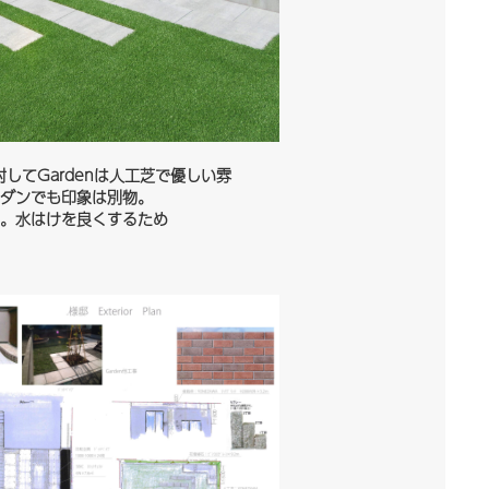
ンに対してGardenは人工芝で優しい雰
ダンでも印象は別物。
。水はけを良くするため
しました。