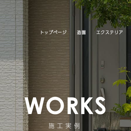
トップページ
造園
エクステリア
WORKS
施工実例