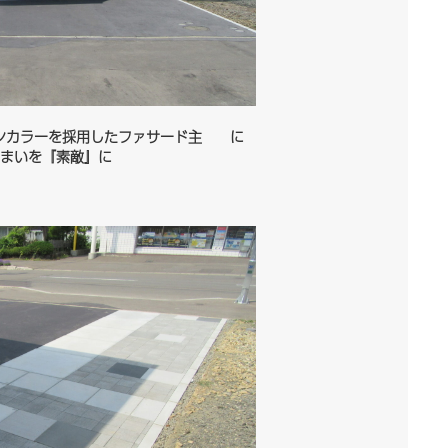
トーンカラーを採用したファサード主 に
まいを『素敵』に
な部位です。