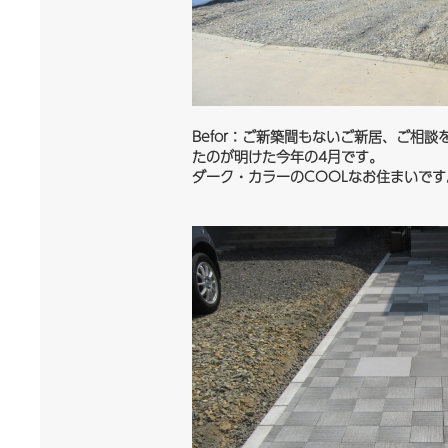
Befor：ご新築間もないご新居、ご相
たのが明けた今年の4月
ダーク・カラーのCOOLな