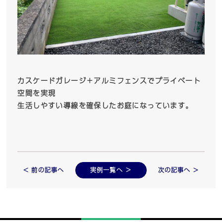
カスケードガレージ＋アルミフェンスでプライベート
空間を実現
生活しやすい導線を確保したお庭になっています。
< 前の記事へ
実例一覧へ ＞
次の記事へ >