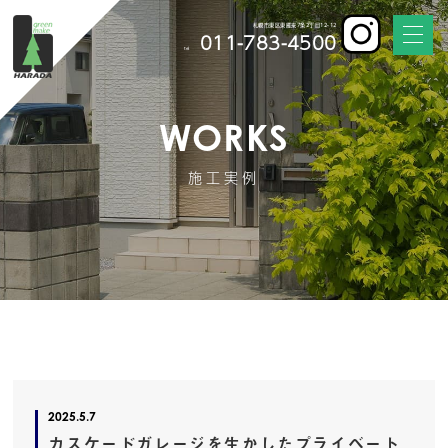
札幌市東区東雁来7条2丁目12-12
011-783-4500
tel
WORKS
施工実例
2025.5.7
カスケードガレージを生かしたプライベート