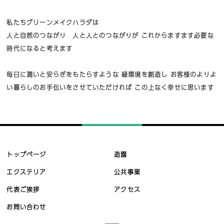
私たちグリーンメイクハラダは
人と自然のつながり 人と人とのつながりが
これからますます必要な
時代になると考えます
毎日に潤いと安らぎをもたらすような
緑環境を創造し
お客様のよりよ
い暮らしのお手伝いをさせていただければ
この上なく幸せに思います
トップページ
造園
エクステリア
公共事業
代表ご挨拶
アクセス
お問い合わせ