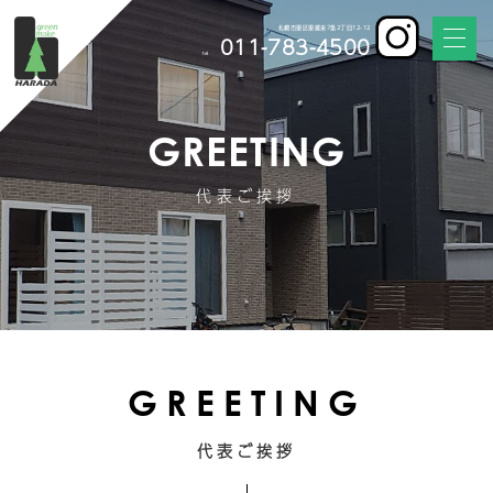
札幌市東区東雁来7条2丁目12-12
011-783-4500
tel
GREETING
代表ご挨拶
GREETING
代表ご挨拶